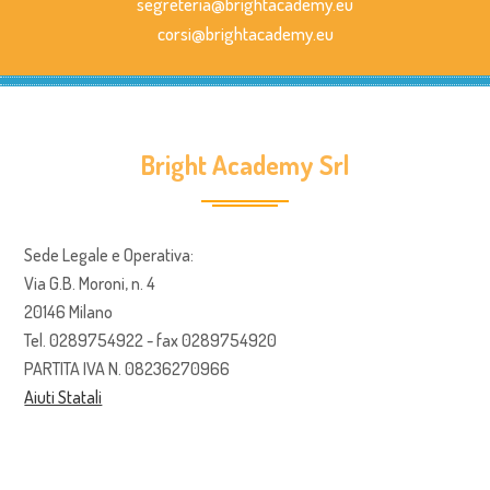
segreteria@brightacademy.eu
corsi@brightacademy.eu
Bright Academy Srl
Sede Legale e Operativa:
Via G.B. Moroni, n. 4
20146 Milano
Tel. 0289754922 - fax 0289754920
PARTITA IVA N. 08236270966
Aiuti Statali