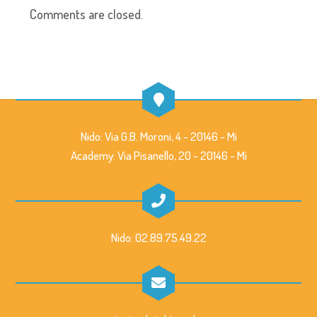
Comments are closed.
Nido: Via G.B. Moroni, 4 - 20146 - Mi
Academy: Via Pisanello, 20 - 20146 - Mi
Nido: 02.89.75.49.22