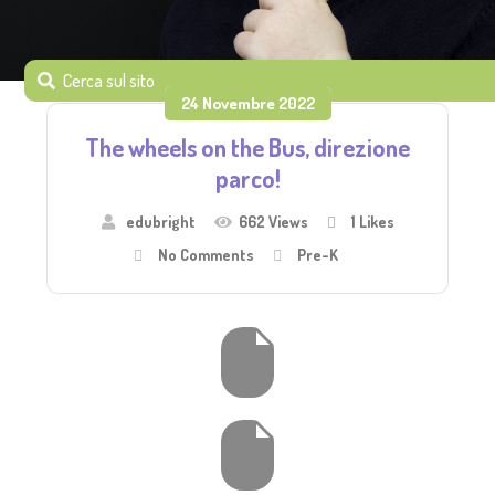
24 Novembre 2022
The wheels on the Bus, direzione
parco!
edubright
662 Views
1
Likes
No Comments
Pre-K