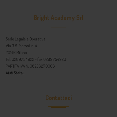
Bright Academy Srl
Sede Legale e Operativa:
Via G.B. Moroni, n. 4
20146 Milano
Tel. 0289754922 - fax 0289754920
PARTITA IVA N. 08236270966
Aiuti Statali
Contattaci