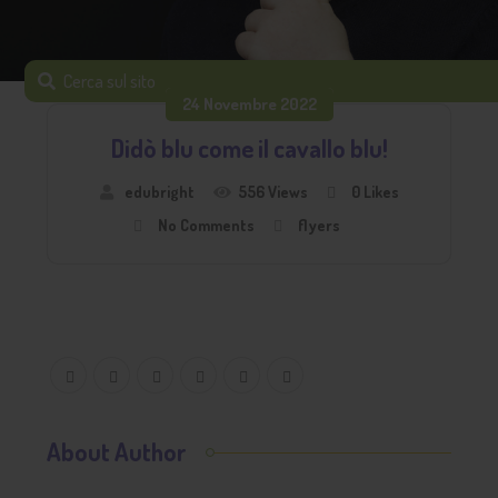
24 Novembre 2022
Didò blu come il cavallo blu!
edubright
556 Views
0
Likes
No Comments
flyers
About Author