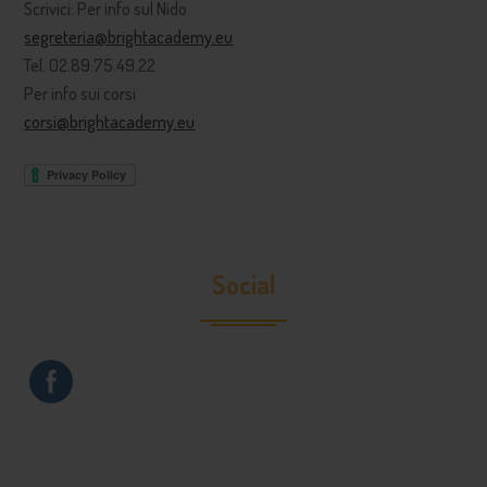
Scrivici: Per info sul Nido
segreteria@brightacademy.eu
Tel. 02.89.75.49.22
Per info sui corsi
corsi@brightacademy.eu
Social