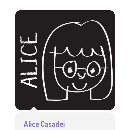
Alice Casadei