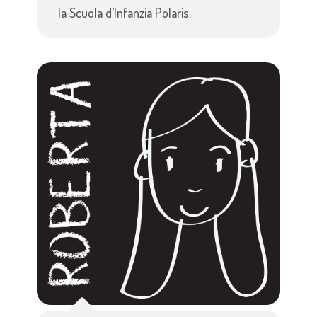
la Scuola d’Infanzia Polaris.