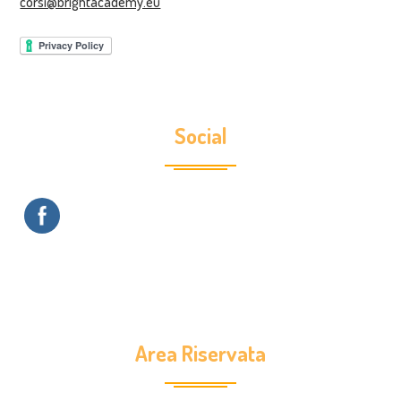
corsi@brightacademy.eu
Social
Area Riservata