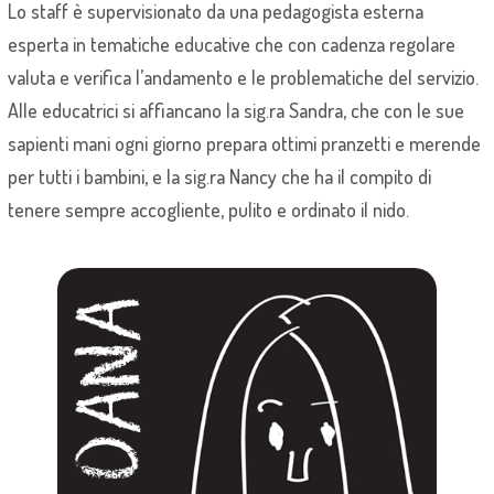
Lo staff è supervisionato da una pedagogista esterna
esperta in tematiche educative che con cadenza regolare
valuta e verifica l’andamento e le problematiche del servizio.
Alle educatrici si affiancano la sig.ra Sandra, che con le sue
sapienti mani ogni giorno prepara ottimi pranzetti e merende
per tutti i bambini, e la sig.ra Nancy che ha il compito di
tenere sempre accogliente, pulito e ordinato il nido.