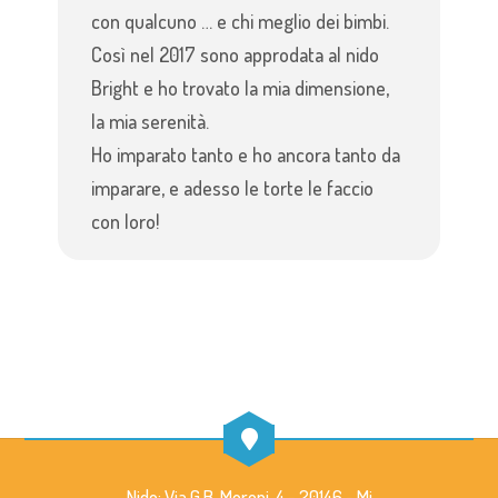
con qualcuno … e chi meglio dei bimbi.
Così nel 2017 sono approdata al nido
Bright e ho trovato la mia dimensione,
la mia serenità.
Ho imparato tanto e ho ancora tanto da
imparare, e adesso le torte le faccio
con loro!
Nido: Via G.B. Moroni, 4 - 20146 - Mi