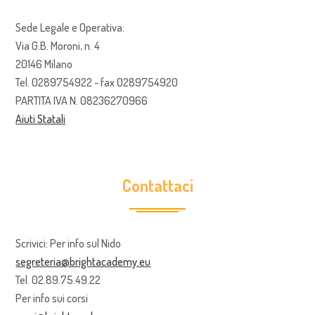
Sede Legale e Operativa:
Via G.B. Moroni, n. 4
20146 Milano
Tel. 0289754922 - fax 0289754920
PARTITA IVA N. 08236270966
Aiuti Statali
Contattaci
Scrivici: Per info sul Nido
segreteria@brightacademy.eu
Tel. 02.89.75.49.22
Per info sui corsi