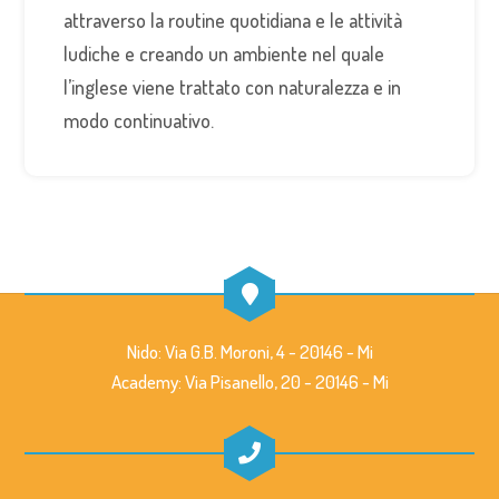
attraverso la routine quotidiana e le attività
ludiche e creando un ambiente nel quale
l’inglese viene trattato con naturalezza e in
modo continuativo.
Nido: Via G.B. Moroni, 4 - 20146 - Mi
Academy: Via Pisanello, 20 - 20146 - Mi