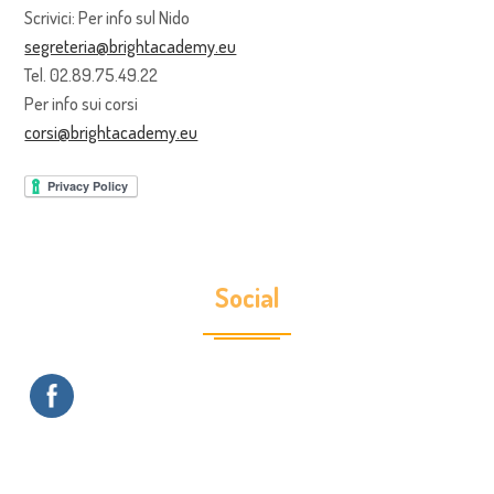
Scrivici: Per info sul Nido
segreteria@brightacademy.eu
Tel. 02.89.75.49.22
Per info sui corsi
corsi@brightacademy.eu
Social