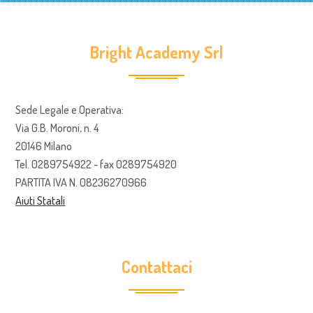
Bright Academy Srl
Sede Legale e Operativa:
Via G.B. Moroni, n. 4
20146 Milano
Tel. 0289754922 - fax 0289754920
PARTITA IVA N. 08236270966
Aiuti Statali
Contattaci