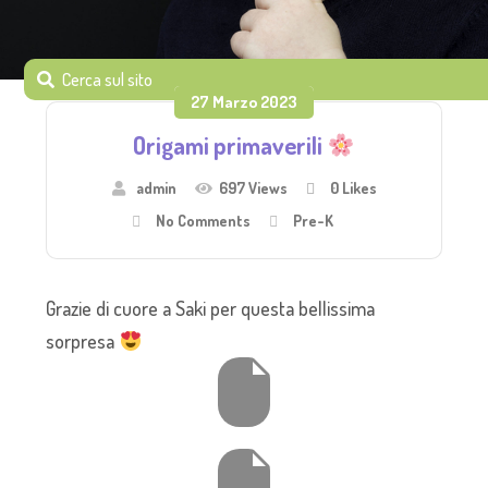
27 Marzo 2023
Origami primaverili
admin
697 Views
0
Likes
No Comments
Pre-K
Grazie di cuore a Saki per questa bellissima
sorpresa