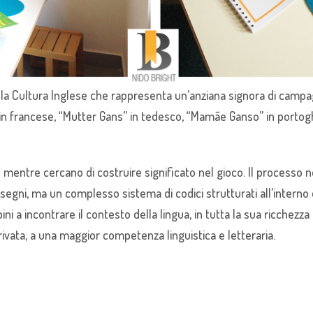
a Cultura Inglese che rappresenta un’anziana signora di campagn
e” in francese, “Mutter Gans” in tedesco, “Mamãe Ganso” in porto
mentre cercano di costruire significato nel gioco. Il processo no
segni, ma un complesso sistema di codici strutturati all’interno
ni a incontrare il contesto della lingua, in tutta la sua ricchezz
erivata, a una maggior competenza linguistica e letteraria.