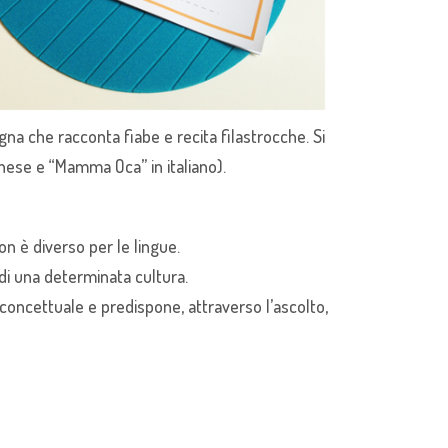
a che racconta fiabe e recita filastrocche. Si
ghese e “Mamma Oca” in italiano).
n è diverso per le lingue.
 di una determinata cultura.
a concettuale e predispone, attraverso l’ascolto,