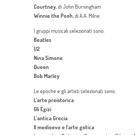
Courtney
, di John Burningham
Winnie the Pooh
, di A.A. Milne
I gruppi musicali selezionati sono:
Beatles
U2
Nina Simone
Queen
Bob Marley
Le epoche e gli artisti selezionati sono:
L’arte preistorica
Gli Egizi
L’antica Grecia
Il medioevo e l’arte gotica