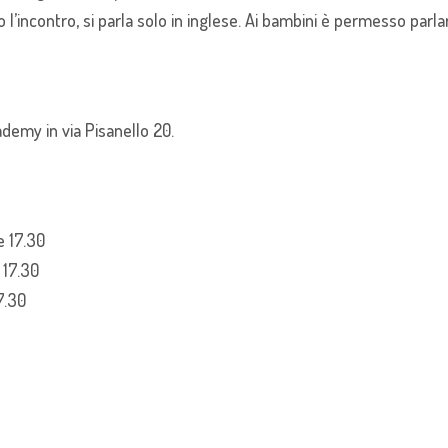
 l’incontro, si parla solo in inglese. Ai bambini è permesso parlar
ademy in via Pisanello 20.
e 17.30
 17.30
7.30