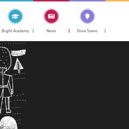
Bright Academy
News
Dove Siamo