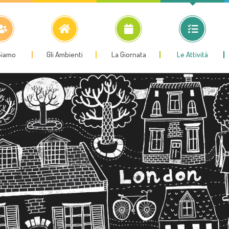
Siamo
Gli Ambienti
La Giornata
Le Attività