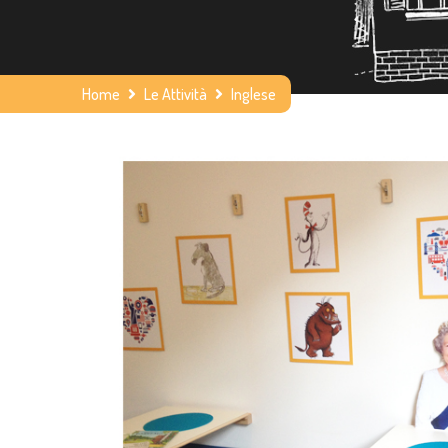
Home
Le Attività
Inglese