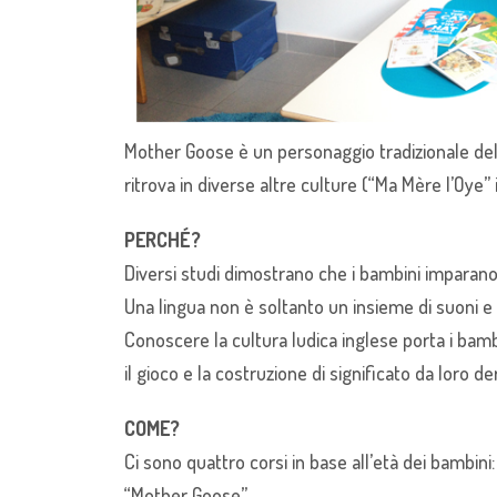
Mother Goose è un personaggio tradizionale dell
ritrova in diverse altre culture (“Ma Mère l’Oy
PERCHÉ?
Diversi studi dimostrano che i bambini imparano 
Una lingua non è soltanto un insieme di suoni e 
Conoscere la cultura ludica inglese porta i bambi
il gioco e la costruzione di significato da loro d
COME?
Ci sono quattro corsi in base all’età dei bambini:
“Mother Goose”