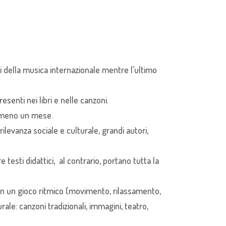
i della musica internazionale mentre l’ultimo
esenti nei libri e nelle canzoni.
 o meno un mese.
 rilevanza sociale e culturale, grandi autori,
 testi didattici, al contrario, portano tutta la
i in un gioco ritmico (movimento, rilassamento,
le: canzoni tradizionali, immagini, teatro,