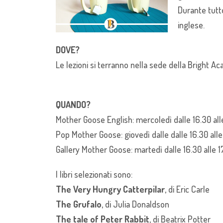
Durante tutto
inglese.
DOVE?
Le lezioni si terranno nella sede della Bright Ac
QUANDO?
Mother Goose English: mercoledì dalle 16.30 all
Pop Mother Goose: giovedì dalle dalle 16.30 alle
Gallery Mother Goose: martedì dalle 16.30 alle 1
I libri selezionati sono:
The Very Hungry Catterpilar
, di Eric Carle
The Grufalo
, di Julia Donaldson
The tale of Peter Rabbit
, di Beatrix Potter