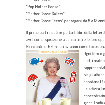
“Pop Mother Goose”
“Mother Goose Gallery”
“Mother Goose Teens” per ragazzi da 9 a 12 anni 
Il primo partirà da 5 importanti libri della let
avrà come ispirazione alcuni artisti e le loro ope
Gli incontri di 60 minuti avranno come focus una s
Ogni libro o 
Tutti i materi
rappresentati
Sia gli albi 
spontaneità 
Le attività l
concentrazion
giochi tradizio