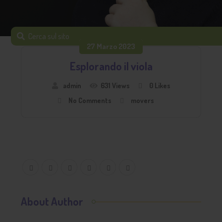
27 Marzo 2023
Esplorando il viola
admin
631 Views
0
Likes
No Comments
movers
About Author