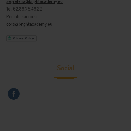
segreteria@brightacademy.eu
Tel. 02.89.75.49.22
Per info sui corsi
corsi@brightacademy.eu
Social