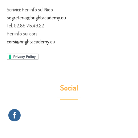
Scrivici: Per info sul Nido
segreteria@brightacademy.eu
Tel. 02.89.75.49.22
Per info sui corsi
corsi@brightacademy.eu
Social