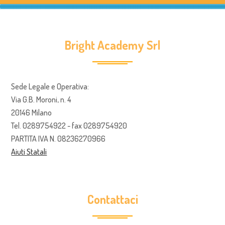
Bright Academy Srl
Sede Legale e Operativa:
Via G.B. Moroni, n. 4
20146 Milano
Tel. 0289754922 - fax 0289754920
PARTITA IVA N. 08236270966
Aiuti Statali
Contattaci