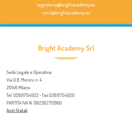
segreteria@brightacademy.eu
corsi@brightacademy.eu
Bright Academy Srl
Sede Legale e Operativa:
Via G.B. Moroni, n. 4
20146 Milano
Tel. 0289754922 - fax 0289754920
PARTITA IVA N. 08236270966
Aiuti Statali