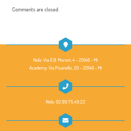
Comments are closed.
Nido: Via G.B. Moroni, 4 - 20146 - Mi
Academy: Via Pisanello, 20 - 20146 - Mi
Nido: 02.89.75.49.22