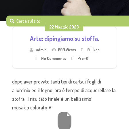
22 Maggio 2023
Arte: dipingiamo su stoffa.
admin
600 Views
0
Likes
No Comments
Pre-K
dopo aver provato tanti tipi di carta, i fogli di
alluminio ed il legno, ora è tempo di acquerellare la
stoffa! Il risultato finale è un bellissimo
mosaico colorato ♥