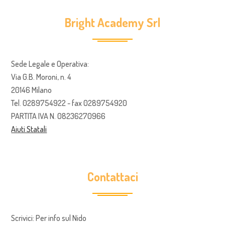
Bright Academy Srl
Sede Legale e Operativa:
Via G.B. Moroni, n. 4
20146 Milano
Tel. 0289754922 - fax 0289754920
PARTITA IVA N. 08236270966
Aiuti Statali
Contattaci
Scrivici: Per info sul Nido