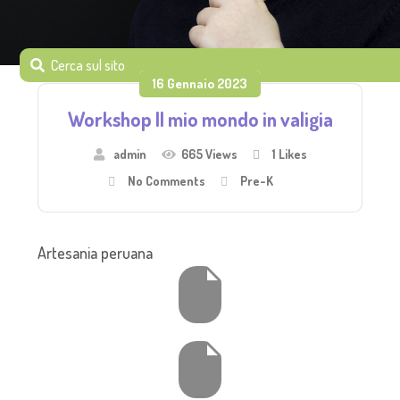
16 Gennaio 2023
Workshop Il mio mondo in valigia
admin
665 Views
1
Likes
No Comments
Pre-K
Artesania peruana