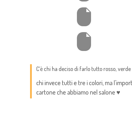
C’è chi ha deciso di farlo tutto rosso, verde
chi invece tutti e tre i colori, ma l’i
cartone che abbiamo nel salone ♥️