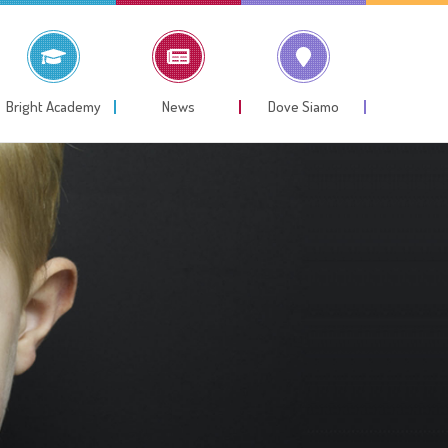
Bright Academy
News
Dove Siamo