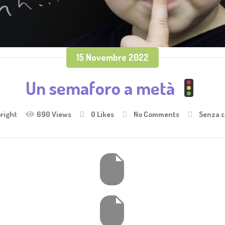
15 Novembre 2022
Un semaforo a metà
right
690 Views
0
Likes
No Comments
Senza c