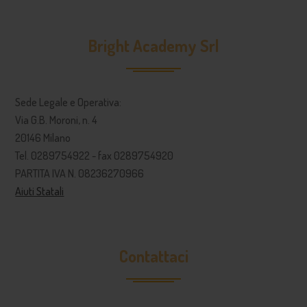
Bright Academy Srl
Sede Legale e Operativa:
Via G.B. Moroni, n. 4
20146 Milano
Tel. 0289754922 - fax 0289754920
PARTITA IVA N. 08236270966
Aiuti Statali
Contattaci