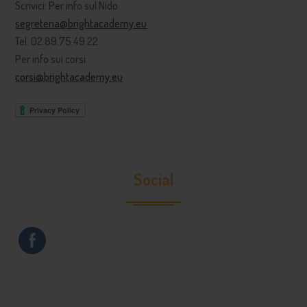
Scrivici: Per info sul Nido
segreteria@brightacademy.eu
Tel. 02.89.75.49.22
Per info sui corsi
corsi@brightacademy.eu
Social