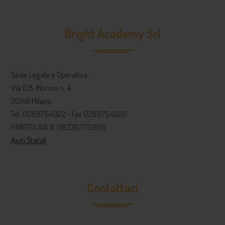
Bright Academy Srl
Sede Legale e Operativa:
Via G.B. Moroni, n. 4
20146 Milano
Tel. 0289754922 - fax 0289754920
PARTITA IVA N. 08236270966
Aiuti Statali
Contattaci