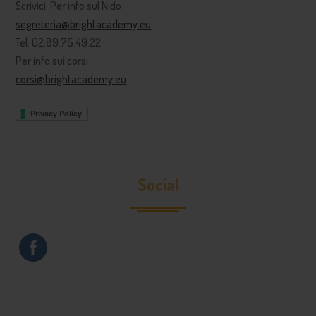
Scrivici: Per info sul Nido
segreteria@brightacademy.eu
Tel. 02.89.75.49.22
Per info sui corsi
corsi@brightacademy.eu
Social