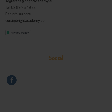
segreteria@brightacademy.eu
Tel. 02.89.75.49.22
Per info sui corsi
corsi@brightacademy.eu
Social