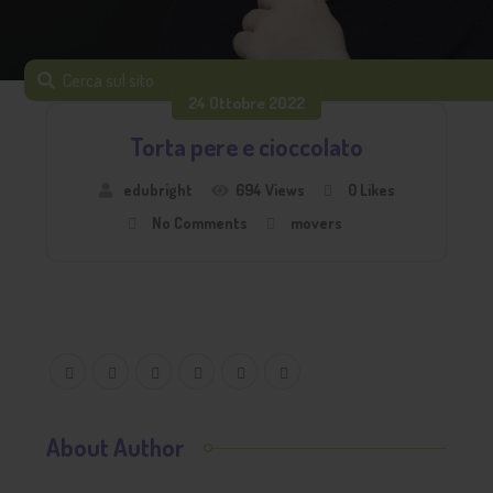
24 Ottobre 2022
Torta pere e cioccolato
edubright
694 Views
0
Likes
No Comments
movers
About Author