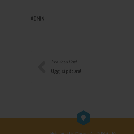
ADMIN
Previous Post
Oggi si pittura!
Nido: Via G.B. Moroni, 4 - 20146 - Mi