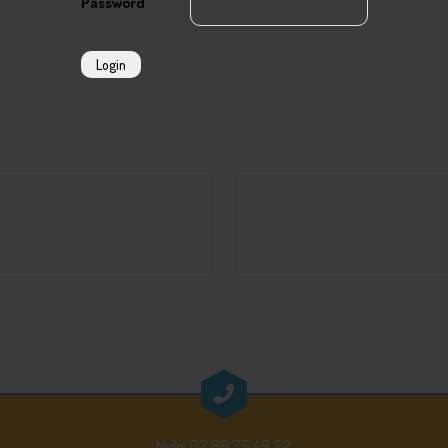
Password
Login
Nido: 02.89.75.49.22