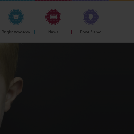
Bright Academy
News
Dove Siamo