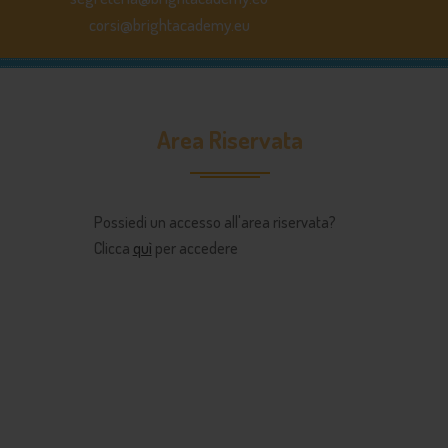
corsi@brightacademy.eu
Area Riservata
Possiedi un accesso all'area riservata?
Clicca
quì
per accedere