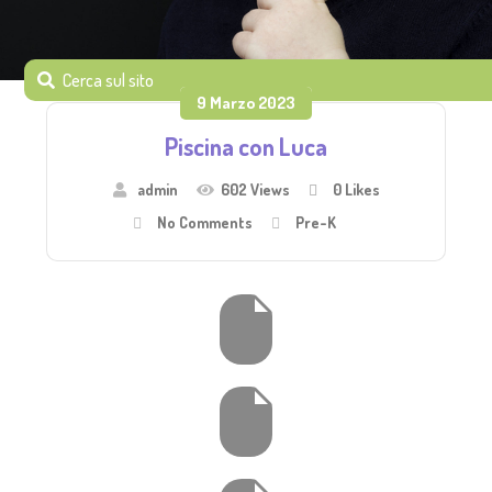
9 Marzo 2023
Piscina con Luca
admin
602 Views
0
Likes
No Comments
Pre-K