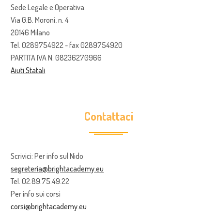
Sede Legale e Operativa:
Via G.B. Moroni, n. 4
20146 Milano
Tel. 0289754922 - fax 0289754920
PARTITA IVA N. 08236270966
Aiuti Statali
Contattaci
Scrivici: Per info sul Nido
segreteria@brightacademy.eu
Tel. 02.89.75.49.22
Per info sui corsi
corsi@brightacademy.eu