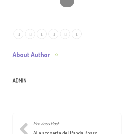
About Author
ADMIN
Previous Post
Alla scoperta del Panda Rosso