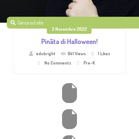
3 Novembre 2022
Pinãta di Halloween!
edubright
641 Views
1
Likes
No Comments
Pre-K