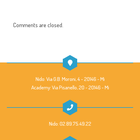
Comments are closed.
Nido: Via G.B. Moroni, 4 - 20146 - Mi
Academy: Via Pisanello, 20 - 20146 - Mi
Nido: 02.89.75.49.22