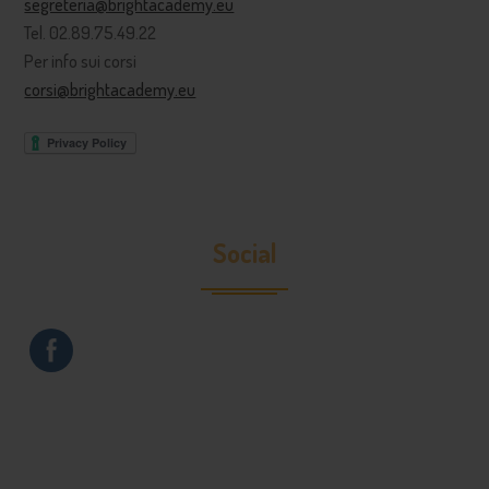
segreteria@brightacademy.eu
Tel. 02.89.75.49.22
Per info sui corsi
corsi@brightacademy.eu
Social