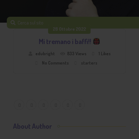
28 Ottobre 2022
Mi tremano i baffi!!
edubright
833 Views
1
Likes
No Comments
starters
About Author