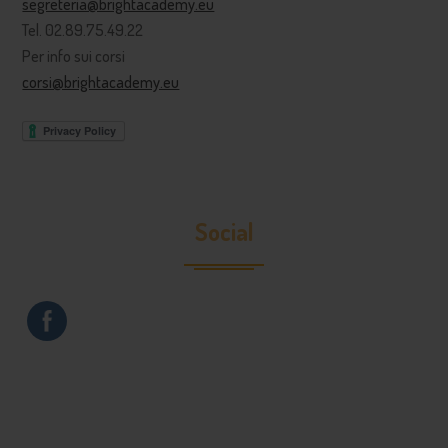
segreteria@brightacademy.eu
Tel. 02.89.75.49.22
Per info sui corsi
corsi@brightacademy.eu
Social