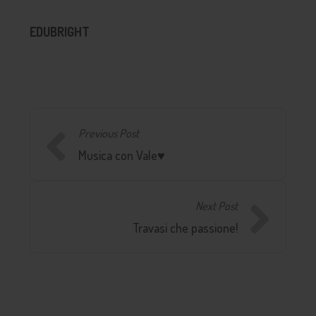
EDUBRIGHT
Previous Post
Musica con Vale♥️
Next Post
Travasi che passione!