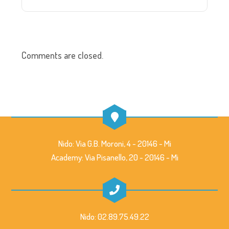
Comments are closed.
Nido: Via G.B. Moroni, 4 - 20146 - Mi
Academy: Via Pisanello, 20 - 20146 - Mi
Nido: 02.89.75.49.22