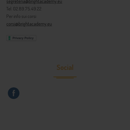
segreteria@brightacademy.eu
Tel. 02.89.75.49.22
Per info sui corsi
corsi@brightacademy.eu
Social