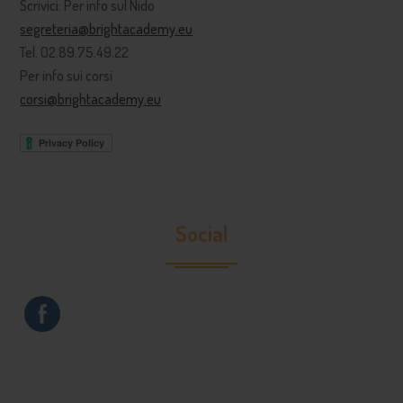
Scrivici: Per info sul Nido
segreteria@brightacademy.eu
Tel. 02.89.75.49.22
Per info sui corsi
corsi@brightacademy.eu
Social