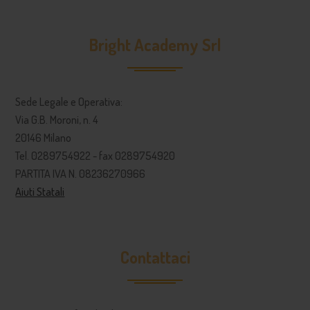
Bright Academy Srl
Sede Legale e Operativa:
Via G.B. Moroni, n. 4
20146 Milano
Tel. 0289754922 - fax 0289754920
PARTITA IVA N. 08236270966
Aiuti Statali
Contattaci