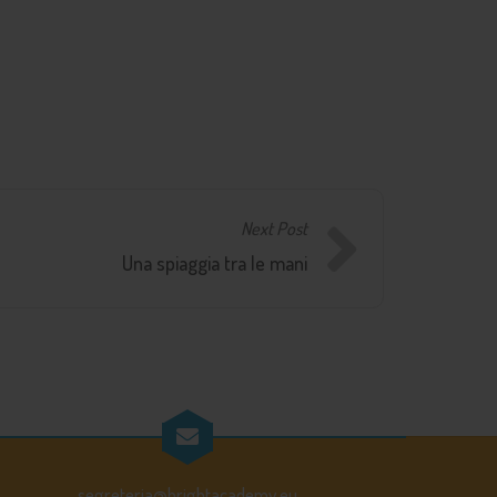
Next Post
Una spiaggia tra le mani
segreteria@brightacademy.eu