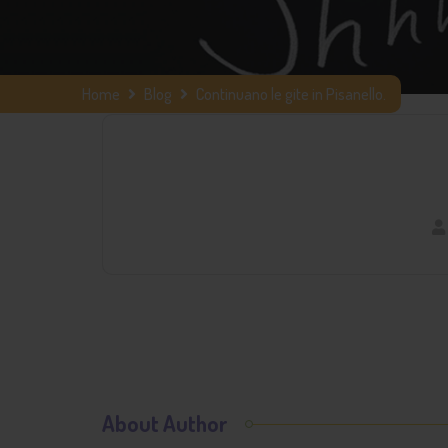
Home
Blog
Continuano le gite in Pisanello.
About Author