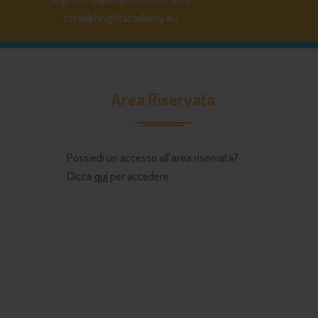
corsi@brightacademy.eu
Area Riservata
Possiedi un accesso all'area riservata?
Clicca
quì
per accedere