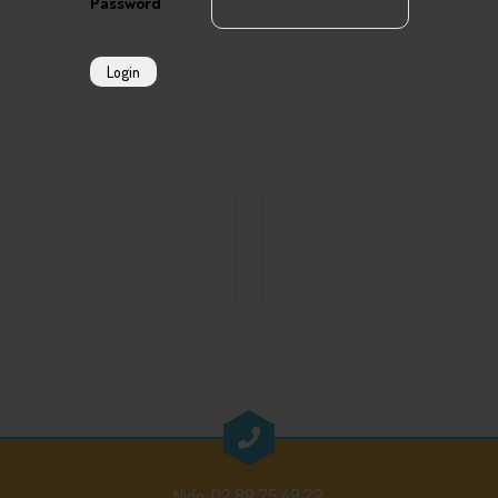
Password
Login
Nido: 02.89.75.49.22