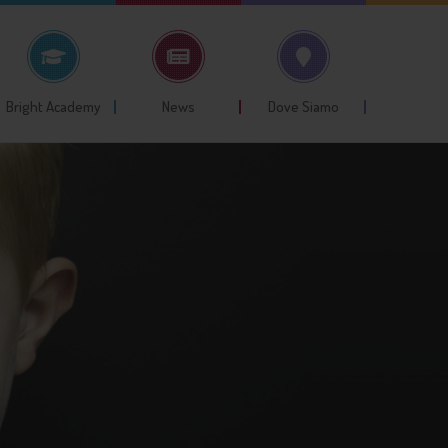
Bright Academy
News
Dove Siamo