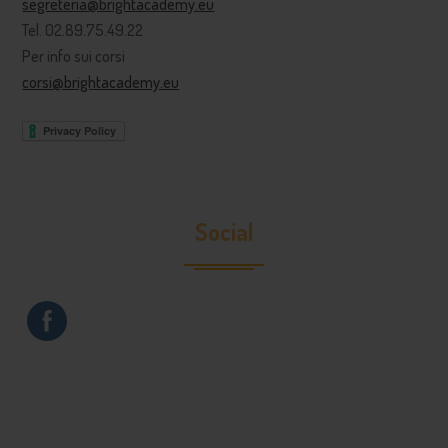
segreteria@brightacademy.eu
Tel. 02.89.75.49.22
Per info sui corsi
corsi@brightacademy.eu
Social