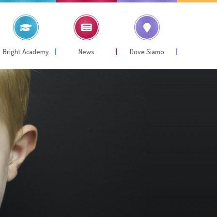
Bright Academy
News
Dove Siamo