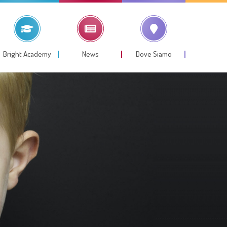
Bright Academy
News
Dove Siamo