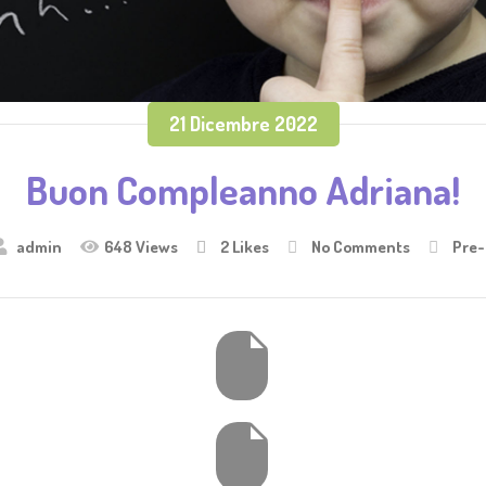
21 Dicembre 2022
Buon Compleanno Adriana!
admin
648 Views
2
Likes
No Comments
Pre-