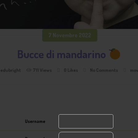
7 Novembre 2022
Bucce di mandarino
edubright
711 Views
0
Likes
No Comments
mov
Username