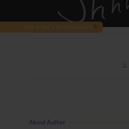
Home
Blog
Bucce di mandarino
About Author