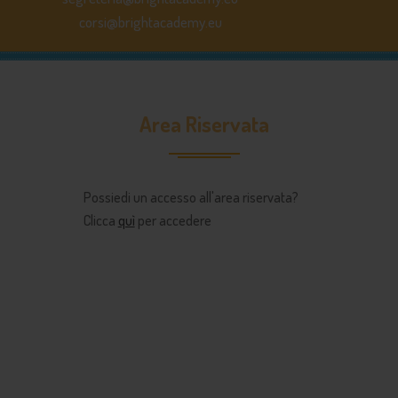
corsi@brightacademy.eu
Area Riservata
Possiedi un accesso all'area riservata?
Clicca
quì
per accedere