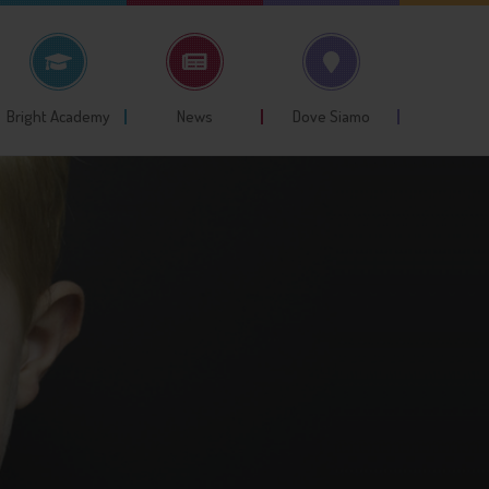
Bright Academy
News
Dove Siamo