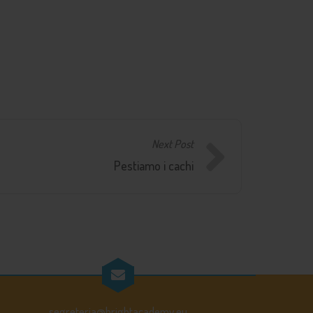
Next Post
Pestiamo i cachi
segreteria@brightacademy.eu