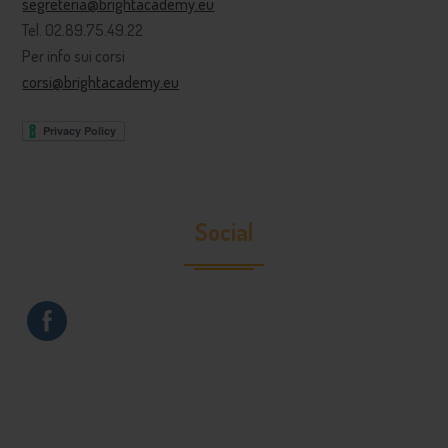
segreteria@brightacademy.eu
Tel. 02.89.75.49.22
Per info sui corsi
corsi@brightacademy.eu
Social