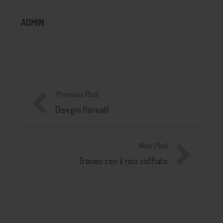
ADMIN
Previous Post
Disegni floreali!
Next Post
Travasi con il riso soffiato