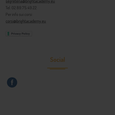
segreteria@brightacademy.eu
Tel. 02.89.75.49.22
Per info sui corsi
corsi@brightacademy.eu
Social