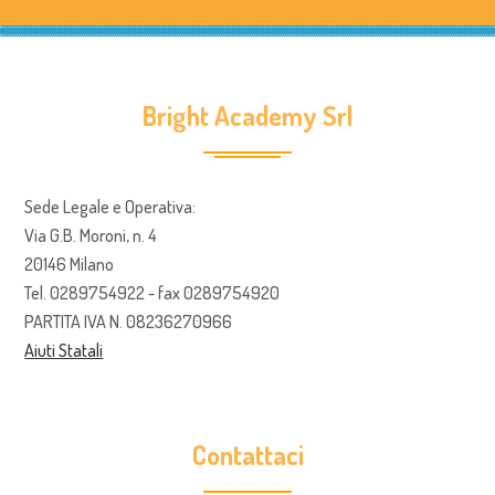
Bright Academy Srl
Sede Legale e Operativa:
Via G.B. Moroni, n. 4
20146 Milano
Tel. 0289754922 - fax 0289754920
PARTITA IVA N. 08236270966
Aiuti Statali
Contattaci