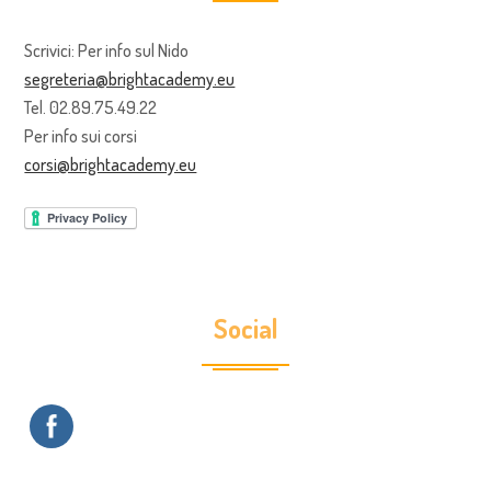
Scrivici: Per info sul Nido
segreteria@brightacademy.eu
Tel. 02.89.75.49.22
Per info sui corsi
corsi@brightacademy.eu
Social