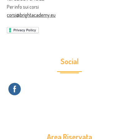
Per info sui corsi
corsi@brightacademy.eu
Social
Area Riservata