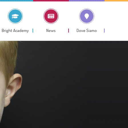
Bright Academy
News
Dove Siamo