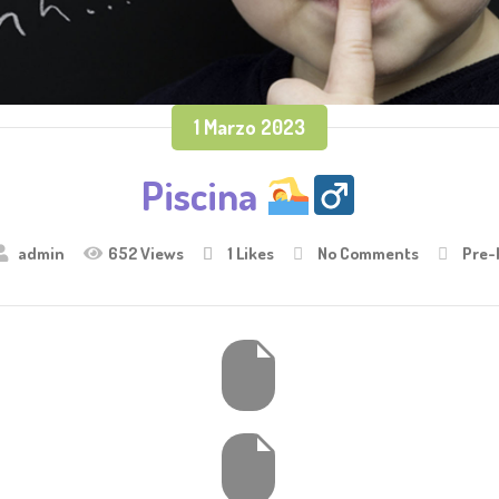
1 Marzo 2023
Piscina
admin
652 Views
1
Likes
No Comments
Pre-